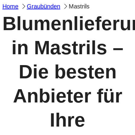
Home
Graubünden
Mastrils
Blumenlieferu
in Mastrils –
Die besten
Anbieter für
Ihre