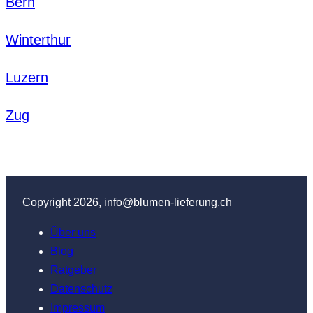
Bern
Winterthur
Luzern
Zug
Copyright 2026, info@blumen-lieferung.ch
Über uns
Blog
Ratgeber
Datenschutz
Impressum