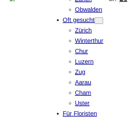
Obwalden
Oft gesucht
Zürich
Winterthur
Chur
Luzern
Zug
Aarau
Cham
Uster
Für Floristen