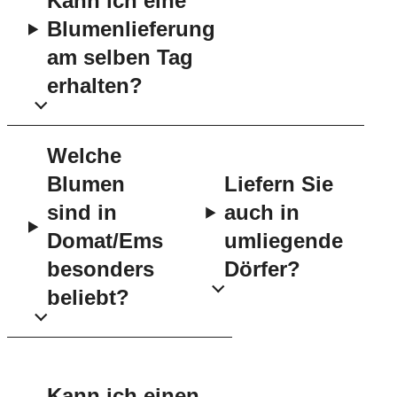
Kann ich eine
Blumenlieferung
am selben Tag
erhalten?
Welche
Blumen
Liefern Sie
sind in
auch in
Domat/Ems
umliegende
besonders
Dörfer?
beliebt?
Kann ich einen