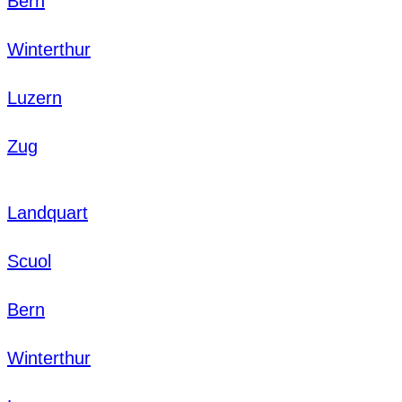
Bern
Winterthur
Luzern
Zug
Landquart
Scuol
Bern
Winterthur