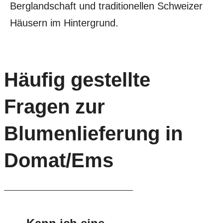
Häufig gestellte
Fragen zur
Blumenlieferung in
Domat/Ems