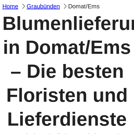
Home
Graubünden
Domat/Ems
Blumenlieferu
in Domat/Ems
– Die besten
Floristen und
Lieferdienste