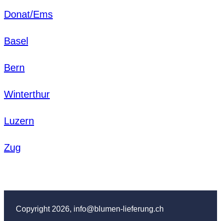
Donat/Ems
Basel
Bern
Winterthur
Luzern
Zug
Copyright 2026, info@blumen-lieferung.ch