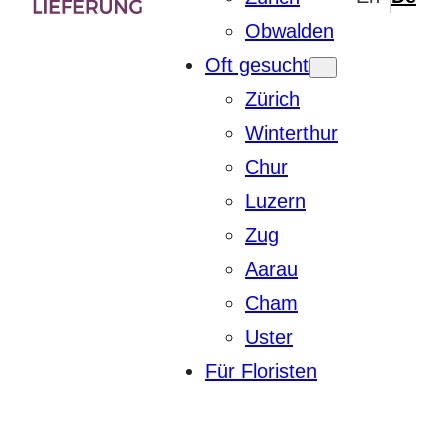
Obwalden
Oft gesucht
Zürich
Winterthur
Chur
Luzern
Zug
Aarau
Cham
Uster
Für Floristen