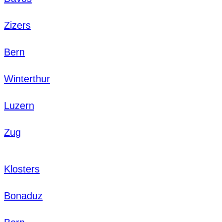
Zizers
Bern
Winterthur
Luzern
Zug
Klosters
Bonaduz