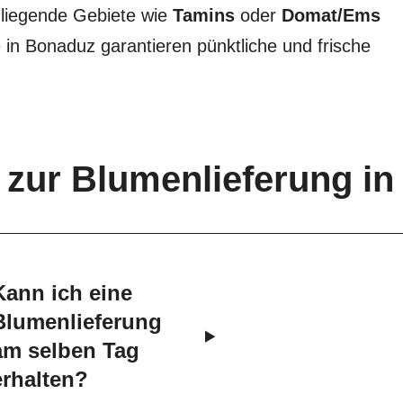
mliegende Gebiete wie
Tamins
oder
Domat/Ems
e in Bonaduz garantieren pünktliche und frische
n zur Blumenlieferung i
Kann ich eine
Blumenlieferung
am selben Tag
erhalten?