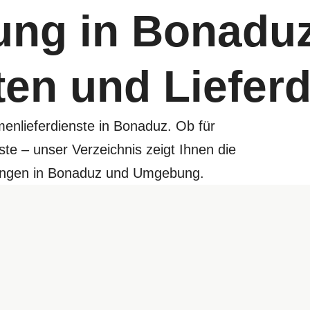
ung in Bonaduz
ten und Liefer
menlieferdienste in Bonaduz. Ob für
ste – unser Verzeichnis zeigt Ihnen die
erungen in Bonaduz und Umgebung.