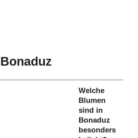
n Bonaduz
Welche
Blumen
sind in
Bonaduz
besonders