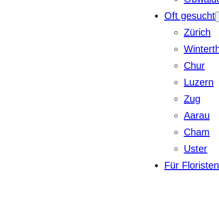
Oft gesucht
Zürich
Wintert
Chur
Luzern
Zug
Aarau
Cham
Uster
Für Floristen