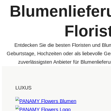
Blumenliefer
Floris
Entdecken Sie die besten Floristen und Blu
Geburtstage, Hochzeiten oder als liebevolle Ge
zuverlässigsten Anbieter für Blumenlief
LUXUS