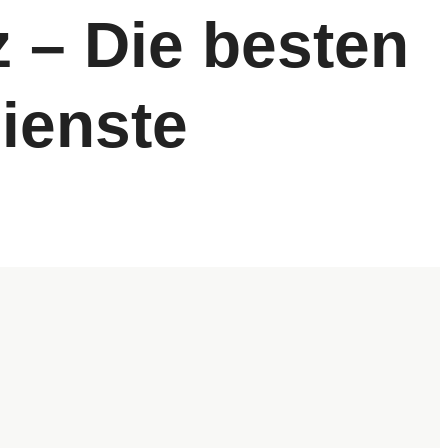
 – Die besten
dienste