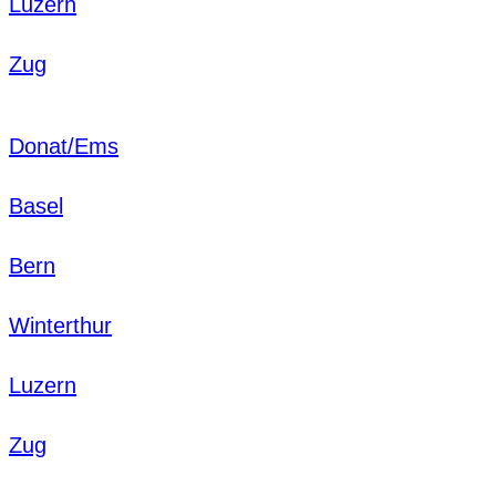
Luzern
Zug
Donat/Ems
Basel
Bern
Winterthur
Luzern
Zug