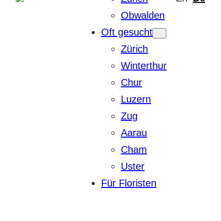
Obwalden
Oft gesucht
Zürich
Winterthur
Chur
Luzern
Zug
Aarau
Cham
Uster
Für Floristen