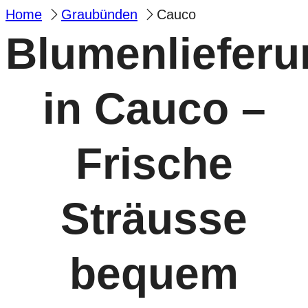
Home
Graubünden
Cauco
Blumenlieferu
in Cauco –
Frische
Sträusse
bequem