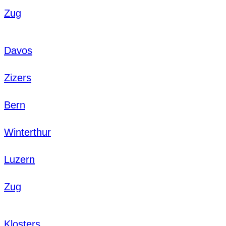
Zug
Davos
Zizers
Bern
Winterthur
Luzern
Zug
Klosters