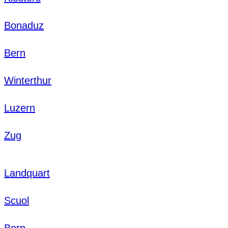
Bonaduz
Bern
Winterthur
Luzern
Zug
Landquart
Scuol
Bern