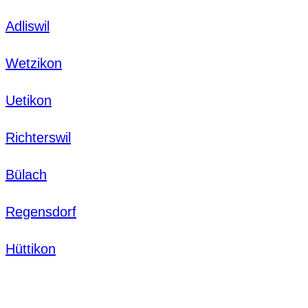
Adliswil
Wetzikon
Uetikon
Richterswil
Bülach
Regensdorf
Hüttikon