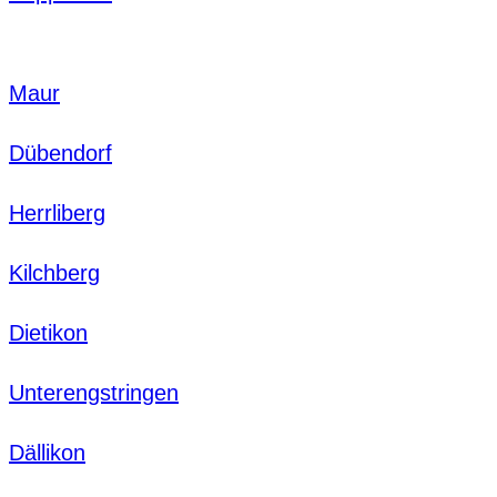
Maur
Dübendorf
Herrliberg
Kilchberg
Dietikon
Unterengstringen
Dällikon