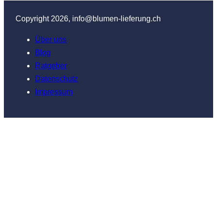
Copyright 2026, info@blumen-lieferung.ch
Über uns
Blog
Ratgeber
Datenschutz
Impressum