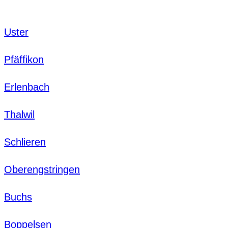
Uster
Pfäffikon
Erlenbach
Thalwil
Schlieren
Oberengstringen
Buchs
Boppelsen