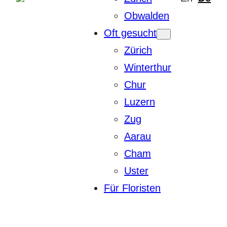
Obwalden
Oft gesucht
Zürich
Winterthur
Chur
Luzern
Zug
Aarau
Cham
Uster
Für Floristen