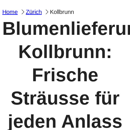
Home
Zürich
Kollbrunn
Blumenlieferu
Kollbrunn:
Frische
Sträusse für
jeden Anlass