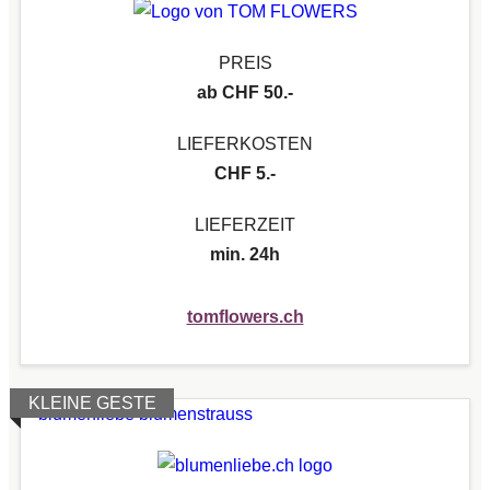
PREIS
ab CHF 50.-
LIEFERKOSTEN
CHF 5.-
LIEFERZEIT
min. 24h
tomflowers.ch
KLEINE GESTE