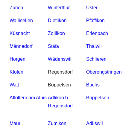
Zürich
Winterthur
Uster
Wallisellen
Dietlikon
Pfäffikon
Küsnacht
Zollikon
Erlenbach
Männedorf
Stäfa
Thalwil
Horgen
Wädenswil
Schlieren
Kloten
Regensdorf
Oberengstringen
Watt
Boppelsen
Buchs
Affoltern am Albis
Adlikon b.
Boppelsen
Regensdorf
Maur
Zumikon
Adliswil