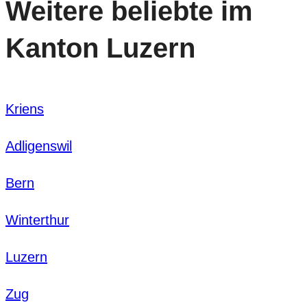
Weitere beliebte im
Kanton Luzern
Kriens
Adligenswil
Bern
Winterthur
Luzern
Zug