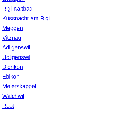
Rigi Kaltbad
Küssnacht am Rigi
Meggen
Vitznau
Adligenswil
Udligenswil
Dierikon
Ebikon
Meierskappel
Walchwil
Root