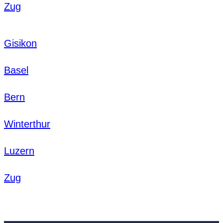
Zug
Gisikon
Basel
Bern
Winterthur
Luzern
Zug