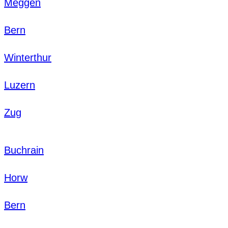
Meggen
Bern
Winterthur
Luzern
Zug
Buchrain
Horw
Bern