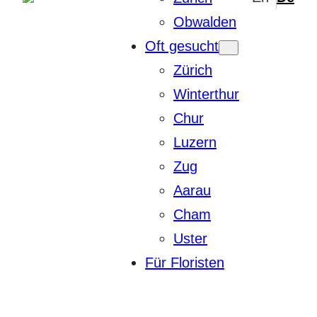
Obwalden
Oft gesucht
Zürich
Winterthur
Chur
Luzern
Zug
Aarau
Cham
Uster
Für Floristen