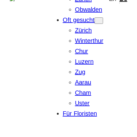
Obwalden
Oft gesucht
Zürich
Winterthur
Chur
Luzern
Zug
Aarau
Cham
Uster
Für Floristen