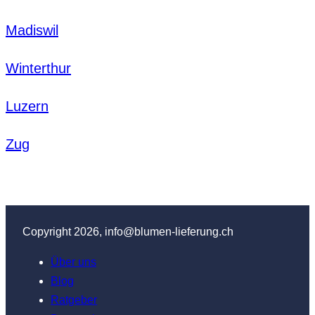
Madiswil
Winterthur
Luzern
Zug
Copyright 2026, info@blumen-lieferung.ch
Über uns
Blog
Ratgeber