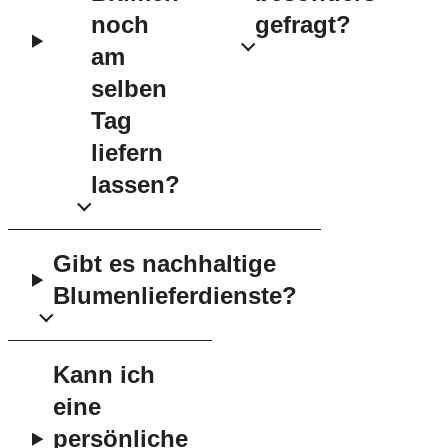
noch
gefragt?
am
selben
Tag
liefern
lassen?
Gibt es nachhaltige
Blumenlieferdienste?
Kann ich
eine
persönliche