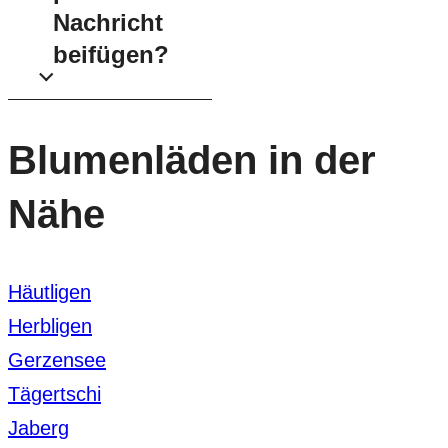
Nachricht
beifügen?
Blumenläden in der
Nähe
Häutligen
Herbligen
Gerzensee
Tägertschi
Jaberg