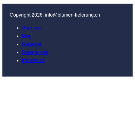
Copyright 2026, info@blumen-lieferung.ch
Über uns
Blog
Ratgeber
Datenschutz
Impressum