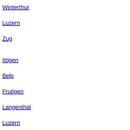
Winterthur
Luzern
Zug
Ittigen
Belp
Frutigen
Langenthal
Luzern