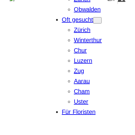
Obwalden
Oft gesucht
Zürich
Winterthur
Chur
Luzern
Zug
Aarau
Cham
Uster
Für Floristen