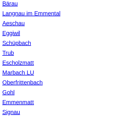
Bärau
Langnau im Emmental
Aeschau
Eggiwil
Schüpbach
Trub
Escholzmatt
Marbach LU
Oberfrittenbach
Gohl
Emmenmatt
Signau