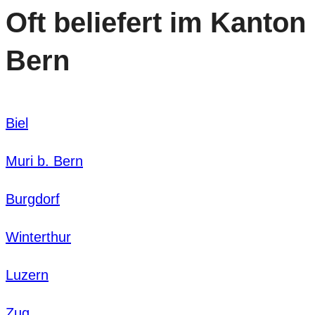
Oft beliefert im Kanton
Bern
Biel
Muri b. Bern
Burgdorf
Winterthur
Luzern
Zug