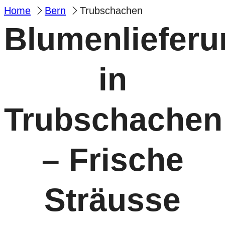
Home
Bern
Trubschachen
Blumenlieferu
in
Trubschachen
– Frische
Sträusse