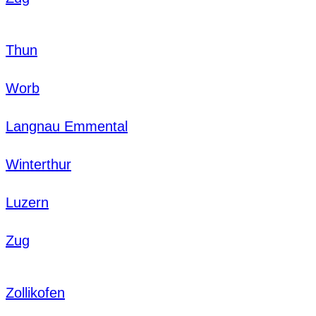
Thun
Worb
Langnau Emmental
Winterthur
Luzern
Zug
Zollikofen