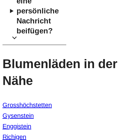
eine
persönliche
Nachricht
beifügen?
Blumenläden in der
Nähe
Grosshöchstetten
Gysenstein
Enggistein
Richigen