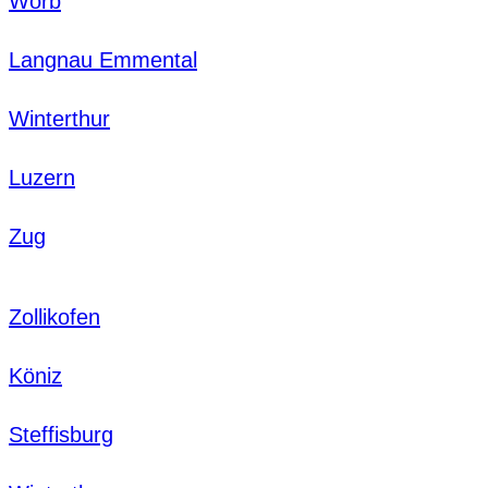
Worb
Langnau Emmental
Winterthur
Luzern
Zug
Zollikofen
Köniz
Steffisburg