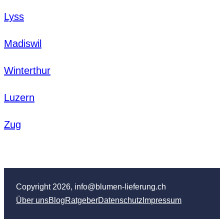
Lyss
Madiswil
Winterthur
Luzern
Zug
Copyright 2026, info@blumen-lieferung.ch
Über uns
Blog
Ratgeber
Datenschutz
Impressum