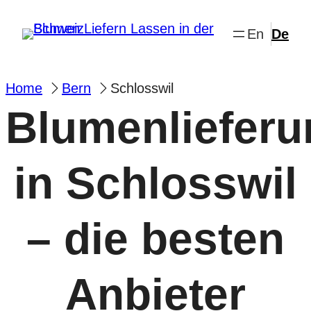
Zum
Inhalt
springen
Home
Bern
Schlosswil
Blumenlieferu
in Schlosswil
– die besten
Anbieter