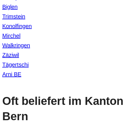
Biglen
Trimstein
Konolfingen
Mirchel
Walkringen
Zäziwil
Tägertschi
Arni BE
Oft beliefert im Kanton
Bern