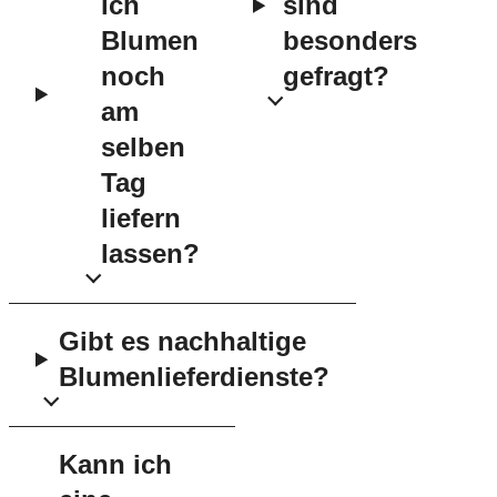
ich
sind
Blumen
besonders
noch
gefragt?
am
selben
Tag
liefern
lassen?
Gibt es nachhaltige
Blumenlieferdienste?
Kann ich