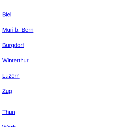
Biel
Muri b. Bern
Burgdorf
Winterthur
Luzern
Zug
Thun