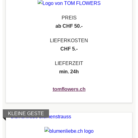
PREIS
ab CHF 50.-
LIEFERKOSTEN
CHF 5.-
LIEFERZEIT
min. 24h
tomflowers.ch
KLEINE GESTE