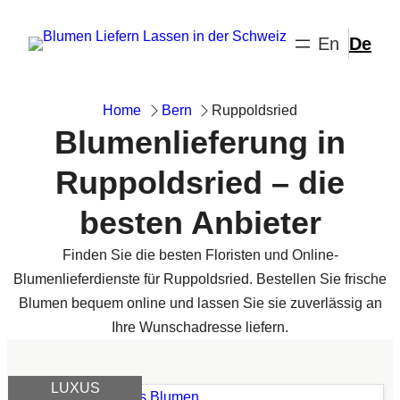
Zum
Inhalt
springen
Home
Bern
Ruppoldsried
Blumenlieferung in
Ruppoldsried – die
besten Anbieter
Finden Sie die besten Floristen und Online-
Blumenlieferdienste für Ruppoldsried. Bestellen Sie frische
Blumen bequem online und lassen Sie sie zuverlässig an
Ihre Wunschadresse liefern.
LUXUS