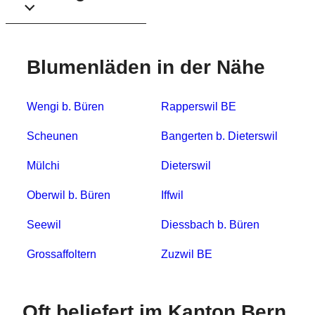
Blumenläden in der Nähe
Wengi b. Büren
Rapperswil BE
Scheunen
Bangerten b. Dieterswil
Mülchi
Dieterswil
Oberwil b. Büren
Iffwil
Seewil
Diessbach b. Büren
Grossaffoltern
Zuzwil BE
Oft beliefert im Kanton Bern