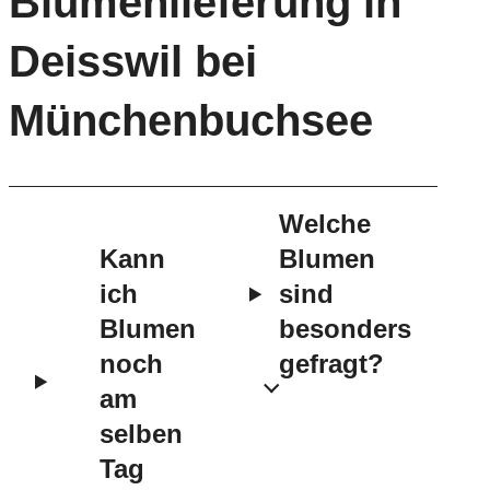
Blumenlieferung in
Deisswil bei
Münchenbuchsee
Welche
Kann
Blumen
ich
sind
Blumen
besonders
noch
gefragt?
am
selben
Tag