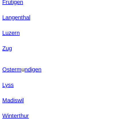
Frutigen
Langenthal
Luzern
Zug
Osterm
u
ndigen
Lyss
Madiswil
Winterthur