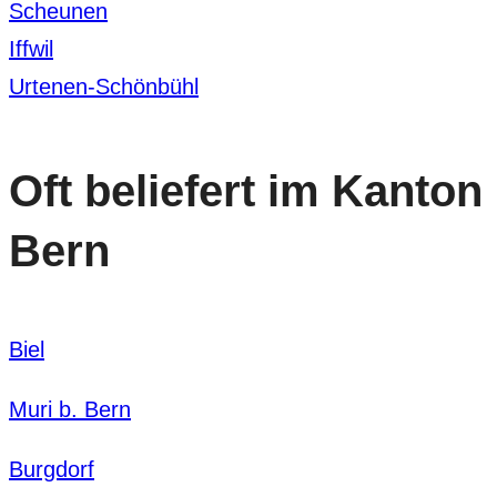
Scheunen
Iffwil
Urtenen-Schönbühl
Oft beliefert im Kanton
Bern
Biel
Muri b. Bern
Burgdorf