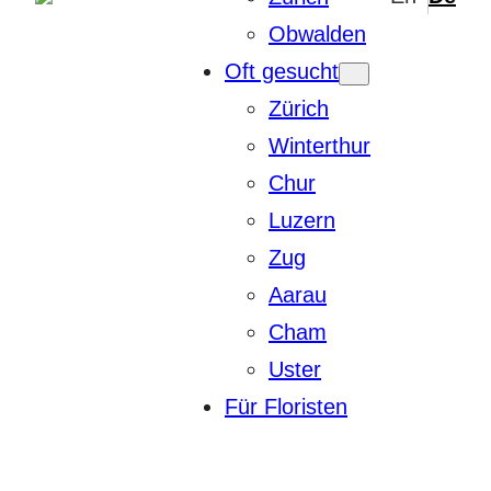
Obwalden
Oft gesucht
Zürich
Winterthur
Chur
Luzern
Zug
Aarau
Cham
Uster
Für Floristen