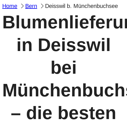
Home
Bern
Deisswil b. Münchenbuchsee
Blumenlieferu
in Deisswil
bei
Münchenbuch
– die besten