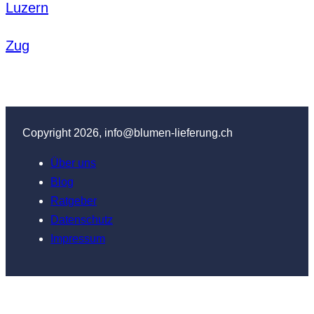
Luzern
Zug
Copyright 2026, info@blumen-lieferung.ch
Über uns
Blog
Ratgeber
Datenschutz
Impressum