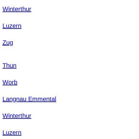
Winterthur
Luzern
Zug
Thun
Worb
Langnau Emmental
Winterthur
Luzern