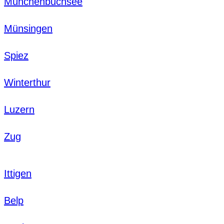
Münchenbuchsee
Münsingen
Spiez
Winterthur
Luzern
Zug
Ittigen
Belp