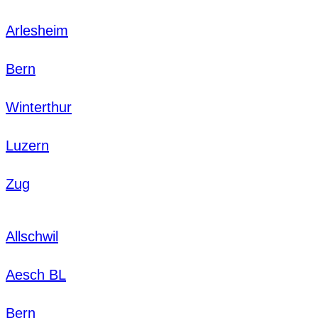
Arlesheim
Bern
Winterthur
Luzern
Zug
Allschwil
Aesch BL
Bern