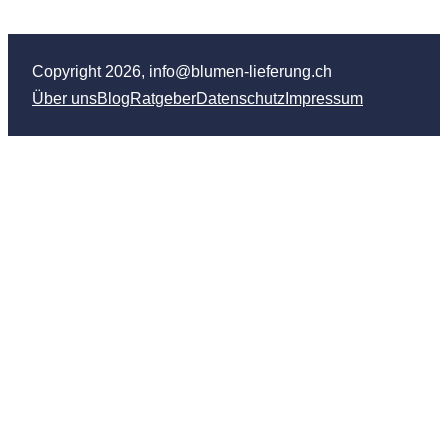
Copyright 2026, info@blumen-lieferung.ch
Über uns
Blog
Ratgeber
Datenschutz
Impressum