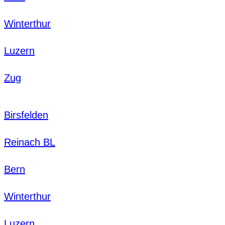
Winterthur
Luzern
Zug
Birsfelden
Reinach BL
Bern
Winterthur
Luzern