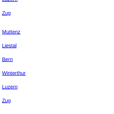
Zug
Muttenz
Liestal
Bern
Winterthur
Luzern
Zug