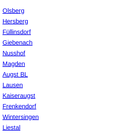
Olsberg
Hersberg
Füllinsdorf
Giebenach
Nusshof
Magden
Augst BL
Lausen
Kaiseraugst
Frenkendorf
Wintersingen
Liestal